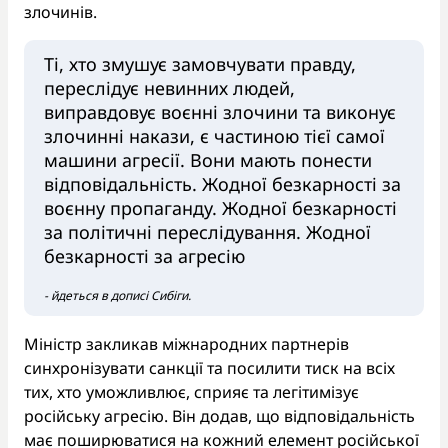
злочинів.
Ті, хто змушує замовчувати правду,
переслідує невинних людей,
виправдовує воєнні злочини та виконує
злочинні накази, є частиною тієї самої
машини агресії. Вони мають понести
відповідальність. Жодної безкарності за
воєнну пропаганду. Жодної безкарності
за політичні переслідування. Жодної
безкарності за агресію
- йдеться в дописі Сибіги.
Міністр закликав міжнародних партнерів
синхронізувати санкції та посилити тиск на всіх
тих, хто уможливлює, сприяє та легітимізує
російську агресію. Він додав, що відповідальність
має поширюватися на кожний елемент російської