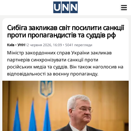
Сибіга закликав світ посилити санкції
проти пропагандистів та суддів рф
Київ
•
УНН
12 червня 2026, 16:09
•
5041
перегляди
Міністр закордонних справ України закликав
партнерів синхронізувати санкції проти
російських медіа та суддів. Він також наголосив на
відповідальності за воєнну пропаганду.