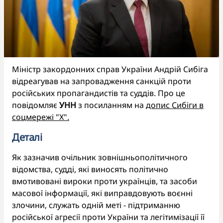
Міністр закордонних справ України Андрій Сибіга
відреагував на запровадження санкцій проти
російських пропагандистів та суддів. Про це
повідомляє
УНН
з посиланням на
допис Сибіги в
соцмережі "Х".
Деталі
Як зазначив очільник зовнішньополітичного
відомства, судді, які виносять політично
вмотивовані вироки проти українців, та засоби
масової інформації, які виправдовують воєнні
злочини, служать одній меті - підтриманню
російської агресії проти України та легітимізації її