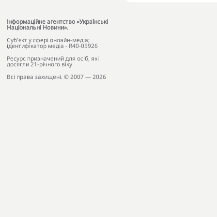
Інформаційне агентство «Українські
Національні Новини».
Cуб'єкт у сфері онлайн-медіа;
ідентифікатор медіа - R40-05926
Ресурс призначений для осіб, які
досягли 21-річного віку
Всі права захищені. © 2007 — 2026