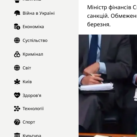
Міністр фінансів 
Війна в Україні
санкцій. Обмеженн
березня.
Економіка
Суспільство
Кримінал
Світ
Київ
Здоров'я
Технології
Спорт
Культура