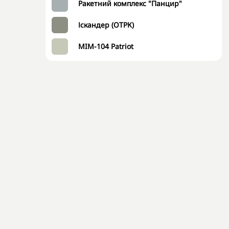
Ракетний комплекс "Панцир"
Іскандер (ОТРК)
MIM-104 Patriot