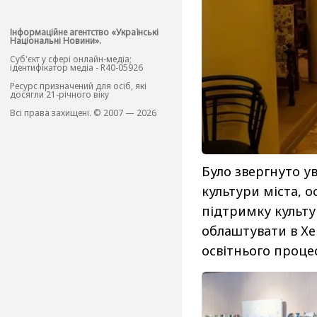
Інформаційне агентство «Українські
Національні Новини».
Cуб'єкт у сфері онлайн-медіа;
ідентифікатор медіа - R40-05926
Ресурс призначений для осіб, які
досягли 21-річного віку
Всі права захищені. © 2007 — 2026
Було звергнуто у
культури міста, о
підтримку культу
облаштувати в Хе
освітнього процес