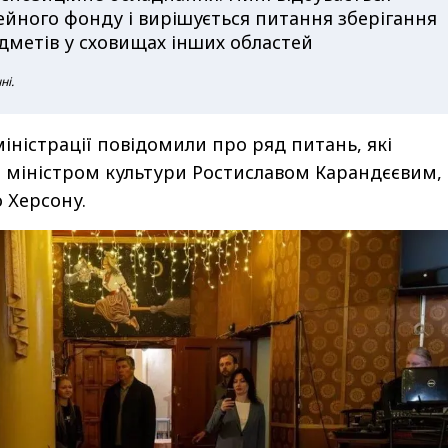
ейного фонду і вирішується питання зберігання
дметів у сховищах інших областей
ні.
іністрації повідомили про ряд питань, які
 міністром культури Ростиславом Карандєєвим, 
о Херсону.