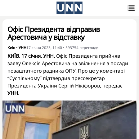
Офіс Президента відправив
Арестовича у відставку
Київ
•
УНН
17 січня 2023, 11:40
•
593754
перегляди
КИЇВ. 17 січня. УНН.
Офіс Президента прийняв
заяву Олексія Арестовича на звільнення з посади
позаштатного радника ОПУ. Про це у коментарі
“Суспільному” підтвердив прессекретар
Президента України Сергій Нікіфоров, передає
УНН
.