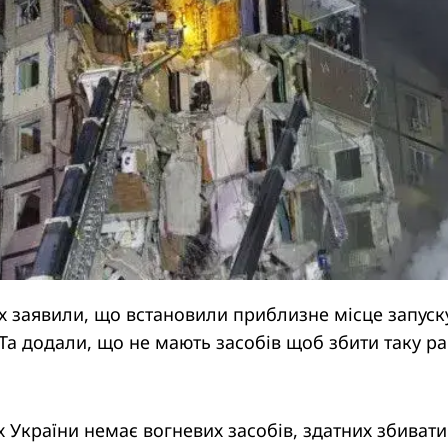
х заявили, що встановили приблизне місце запуск
 Та додали, що не мають засобів щоб збити таку ра
 України немає вогневих засобів, здатних збивати