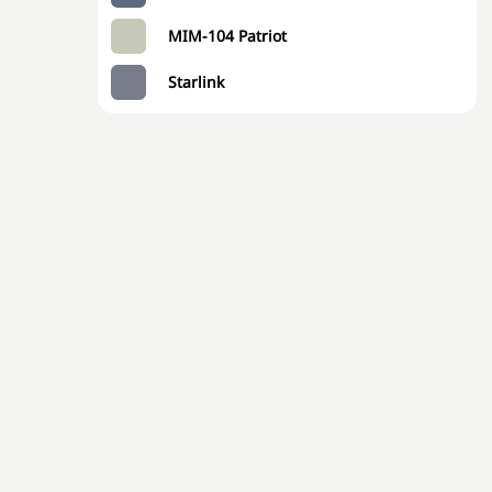
MIM-104 Patriot
Starlink