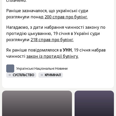
сплачено.
Раніше зазначалося, що українські суди
розглянули понад
200 справ про булінг.
Нагадаємо, з дати набрання чинності закону по
протидію цькуванню, 19 січня в Україні суди
розглянули
218 справ про булінг.
Як раніше повідомлялося в
УНН
, 19 січня набрав
чинності
закон із протидії булінгу.
Українські Національні Новини
СУСПІЛЬСТВО
КРИМІНАЛ