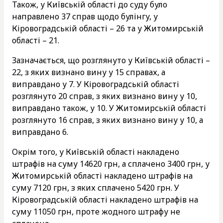
Також, у Київській області до суду було
направлено 37 справ щодо булінгу, у
Кіровоградській області – 26 та у Житомирській
області – 21.
Зазначається, що розглянуто у Київській області –
22, з яких визнано вину у 15 справах, а
виправдано у 7. У Кіровоградській області
розглянуто 20 справ, з яких визнано вину у 10,
виправдано також, у 10. У Житомирській області
розглянуто 16 справ, з яких визнано вину у 10, а
виправдано 6.
Окрім того, у Київській області накладено
штрафів на суму 14620 грн, а сплачено 3400 грн, у
Житомирській області накладено штрафів на
суму 7120 грн, з яких сплачено 5420 грн. У
Кіровоградській області накладено штрафів на
суму 11050 грн, проте жодного штрафу не