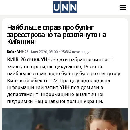
Найбільше справ про булінг
зареєстровано та розглянуто на
Київщині
Київ
•
УНН
26 січня 2020, 08:00
•
25684
перегляди
КИЇВ. 26 січня. УНН.
З дати набрання чинності
закону по протидію цькуванню, 19 січня,
найбільше справ щодо булінгу було розглянуто у
Київській області – 22. Про це у відповідь на
інформаційний запит
УНН
повідомили в
департаменті інформаційно-аналітичної
підтримки Національної поліції України.