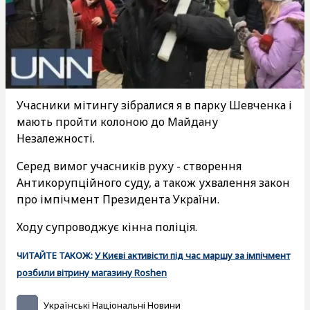
Учасники мітингу зібралися я в парку Шевченка і
мають пройти колоною до Майдану
Незалежності.
Серед вимог учасників руху - створення
Антикорупційного суду, а також ухвалення закон
про імпічмент Президента України.
Ходу супроводжує кінна поліція.
ЧИТАЙТЕ ТАКОЖ:
У Києві активісти під час маршу за імпічмент
розбили вітрину магазину Roshen
Українські Національні Новини