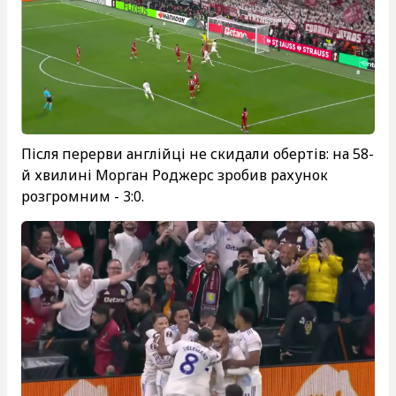
Після перерви англійці не скидали обертів: на 58-
й хвилині Морган Роджерс зробив рахунок
розгромним - 3:0.