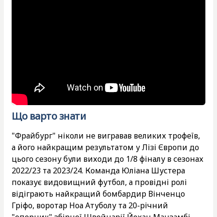
Що варто знати
"Фрайбург" ніколи не вигравав великих трофеїв,
а його найкращим результатом у Лізі Європи до
цього сезону були виходи до 1/8 фіналу в сезонах
2022/23 та 2023/24. Команда Юліана Шустера
показує видовищний футбол, а провідні ролі
відіграють найкращий бомбардир Вінченцо
Гріфо, воротар Ноа Атуболу та 20-річний