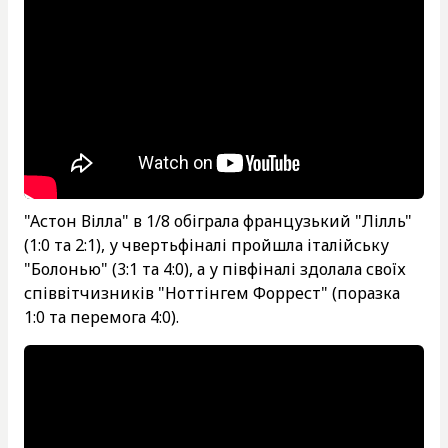
"Астон Вілла" в 1/8 обіграла французький "Лілль"
(1:0 та 2:1), у чвертьфіналі пройшла італійську
"Болонью" (3:1 та 4:0), а у півфіналі здолала своїх
співвітчизників "Ноттінгем Форрест" (поразка
1:0 та перемога 4:0).