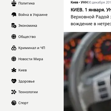
Киев
•
УНН
30 декабря 201
Политика
КИЕВ. 1 января. У
Война в Украине
Верховной Радой 
вождение в нетре
Экономика
Общество
Криминал и ЧП
Новости Мира
Киев
Здоровье
Технологии
Спорт