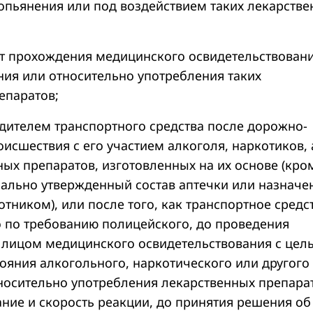
 опьянения или под воздействием таких лекарств
 от прохождения медицинского освидетельствован
ния или относительно употребления таких
епаратов;
одителем транспортного средства после дорожно-
исшествия с его участием алкоголя, наркотиков, 
ных препаратов, изготовленных на их основе (кро
ально утвержденный состав аптечки или назначе
тником), или после того, как транспортное средс
 по требованию полицейского, до проведения
лицом медицинского освидетельствования с цел
тояния алкогольного, наркотического или другого
носительно употребления лекарственных препара
ие и скорость реакции, до принятия решения об