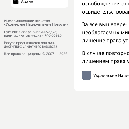
Архив
освобождении от 
освидетельствова
Информационное агенство
За все вышепереч
«Украинские Национальные Новости»
необлагаемых мини
Субъект в сфере онлайн-медиа;
идентификатор медиа - R40-05926
лишение права уп
Ресурс предназначен для лиц,
достигших 21-летнего возраста
В случае повторно
Все права защищены. © 2007 — 2026
лишением права у
Украинские Наци