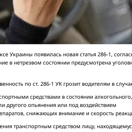
се Украины появилась новая статья 286-1, соглас
ние в нетрезвом состоянии предусмотрена уголов
венность по ст. 286-1 УК грозит водителям в случа
нспортными средствами в состоянии алкогольного
ли другого опьянения или под воздействием
епаратов, снижающих внимание и скорость реакц
ления транспортным средством лицу, находящемус