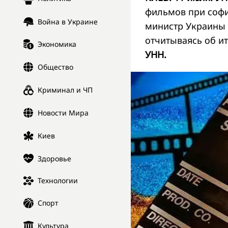
фильмов при софи
Война в Украине
министр Украины 
отчитываясь об и
Экономика
УНН.
Общество
Криминал и ЧП
Новости Мира
Киев
Здоровье
Технологии
Спорт
Культура