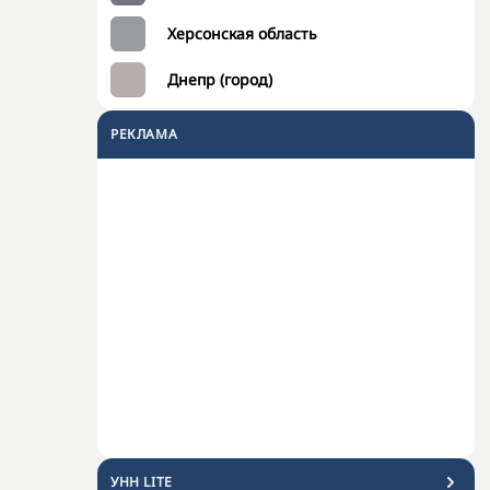
Херсонская область
Днепр (город)
РЕКЛАМА
УНН LITE