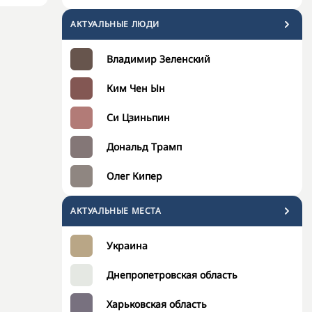
АКТУАЛЬНЫЕ ЛЮДИ
Владимир Зеленский
Ким Чен Ын
Си Цзиньпин
Дональд Трамп
Олег Кипер
АКТУАЛЬНЫЕ МЕСТА
Украина
Днепропетровская область
Харьковская область