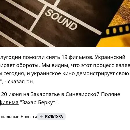
олугодии помогли снять 19 фильмов. Украинский
ирает обороты. Мы видим, что этот процесс являе
 сегодня, и украинское кино демонстрирует свою
, - сказал он.
20 июня на Закарпатье в Синевирской Поляне
 фильма
"Захар Беркут".
ональные Новости
КУЛЬТУРА