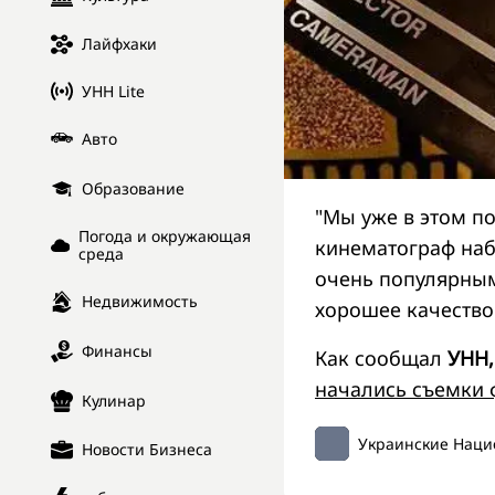
Лайфхаки
УНН Lite
Авто
Образование
"Мы уже в этом п
Погода и окружающая
кинематограф наб
среда
очень популярным
Недвижимость
хорошее качество"
Финансы
Как сообщал
УНН,
начались съемки
Кулинар
Украинские Наци
Новости Бизнеса