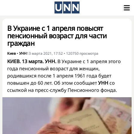
В Украине с 1 апреля повысят
пенсионный возраст для части
граждан
Киев
•
УНН
13 марта 2021, 17:52
•
120750
просмотра
КИЕВ. 13 марта. УНН.
В Украине с 1 апреля этого
года пенсионный возраст для женщин,
родившихся после 1 апреля 1961 года будет
повышен до 60 лет. Об этом сообщает
УНН
со
ссылкой на пресс-службу Пенсионного фонда.