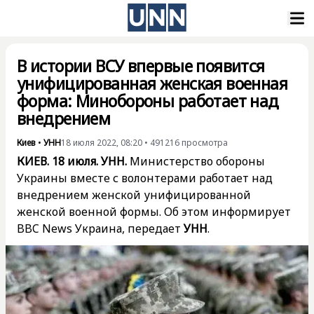
В истории ВСУ впервые появится
унифицированная женская военная
форма: Минобороны работает над
внедрением
Киев
•
УНН
18 июля 2022, 08:20
•
491216
просмотра
КИЕВ. 18 июля. УНН.
Министерство обороны
Украины вместе с волонтерами работает над
внедрением женской унифицированной
женской военной формы. Об этом
информирует
BBC News Украина, передает
УНН
.