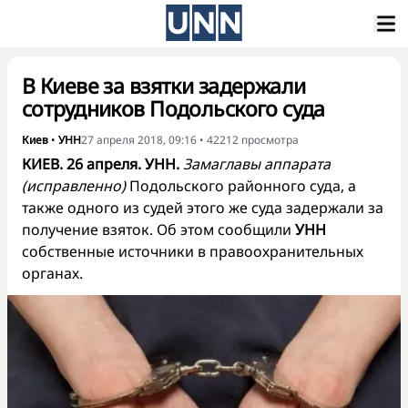
В Киеве за взятки задержали
сотрудников Подольского суда
Киев
•
УНН
27 апреля 2018, 09:16
•
42212
просмотра
КИЕВ. 26 апреля. УНН.
Замаглавы аппарата
(исправленно)
Подольского районного суда, а
также одного из судей этого же суда задержали за
получение взяток. Об этом сообщили
УНН
собственные источники в правоохранительных
органах.