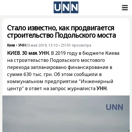
Стало известно, как продвигается
строительство Подольского моста
Киев
•
УНН
30 мая 2019, 13:10
•
25101
просмотра
КИЕВ. 30 мая. УНН.
В 2019 году в бюджете Киева
на строительство Подольского мостового
перехода запланировано финансирование в
сумме 630 тыс. грн. Об этом сообщили в
коммунальном предприятии "Инженерный
центр" в ответ на запрос журналиста
УНН
.