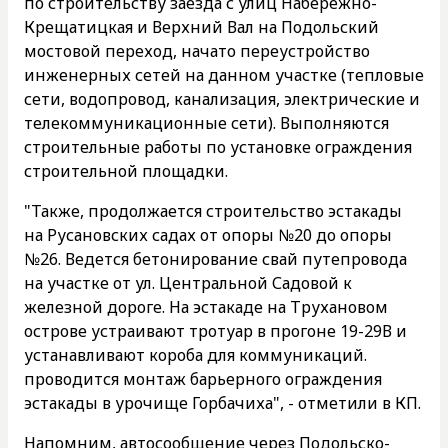
по строительству заезда с улиц Набережно-
Крещатицкая и Верхний Вал на Подольский
мостовой переход, начато переустройство
инженерных сетей на данном участке (тепловые
сети, водопровод, канализация, электрические и
телекоммуникационные сети). Выполняются
строительные работы по установке ограждения
строительной площадки.
"Также, продолжается строительство эстакады
на Русановских садах от опоры №20 до опоры
№26. Ведется бетонирование свай путепровода
на участке от ул. Центральной Садовой к
железной дороге. На эстакаде на Трухановом
острове устраивают тротуар в прогоне 19-29В и
устанавливают короба для коммуникаций.
проводится монтаж барьерного ограждения
эстакады в урочище Горбачиха", - отметили в КП.
Напомним, автосообщение через Подольско-