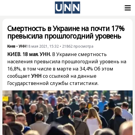
Смертность в Украине на почти 17%
превысила прошлогодний уровень
Киев
•
УНН
18 мая 2021, 15:32
•
21862
просмотра
КИЕВ. 18 мая. УНН.
В Украине смертность
населения превысила прошлогодний уровень на
16,8%, в том числе в марте на 34,4% Об этом
сообщает
УНН
со ссылкой на данные
Государственной службы статистики.