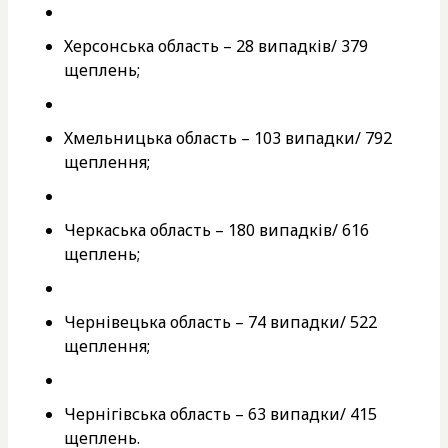
Херсонська область – 28 випадків/ 379
щеплень;
Хмельницька область – 103 випадки/ 792
щеплення;
Черкаська область – 180 випадків/ 616
щеплень;
Чернівецька область – 74 випадки/ 522
щеплення;
Чернігівська область – 63 випадки/ 415
щеплень.