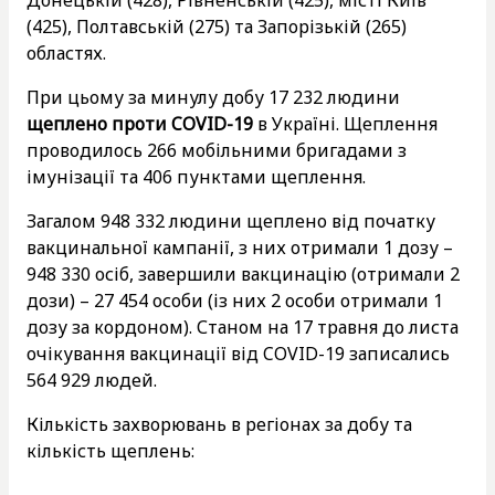
(425), Полтавській (275) та Запорізькій (265)
областях.
При цьому за минулу добу 17 232 людини
щеплено проти COVID-19
в Україні. Щеплення
проводилось 266 мобільними бригадами з
імунізації та 406 пунктами щеплення.
Загалом 948 332 людини щеплено від початку
вакцинальної кампанії, з них отримали 1 дозу –
948 330 осіб, завершили вакцинацію (отримали 2
дози) – 27 454 особи (із них 2 особи отримали 1
дозу за кордоном). Станом на 17 травня до листа
очікування вакцинації від COVID-19 записались
564 929 людей.
Кількість захворювань в регіонах за добу та
кількість щеплень: