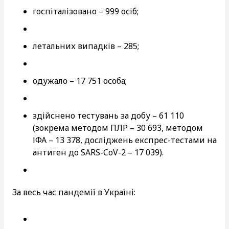
госпіталізовано – 999 осіб;
летальних випадків – 285;
одужало – 17 751 особа;
здійснено тестувань за добу – 61 110
(зокрема методом ПЛР – 30 693, методом
ІФА – 13 378, досліджень експрес-тестами на
антиген до SARS-CoV-2 – 17 039).
За весь час пандемії в Україні: