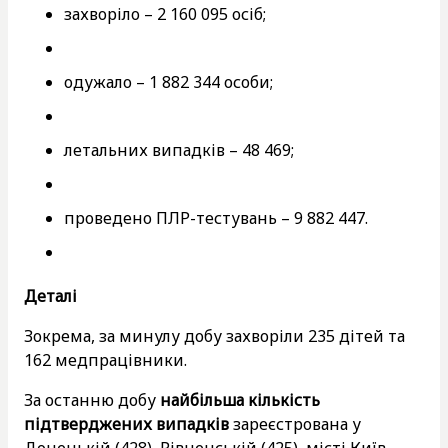
захворіло – 2 160 095 осіб;
одужало – 1 882 344 особи;
летальних випадків – 48 469;
проведено ПЛР-тестувань – 9 882 447.
Деталі
Зокрема, за минулу добу захворіли 235 дітей та
162 медпрацівники.
За останню добу
найбільша кількість
підтверджених випадків
зареєстрована у
Донецькій (428), Рівненській (425), місті Київ