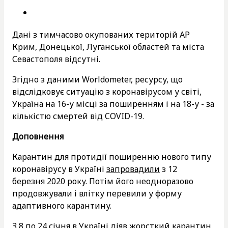
Дані з тимчасово окупованих територій АР
Крим, Донецької, Луганської областей та міста
Севастополя відсутні.
Згідно з даними Worldometer, ресурсу, що
відслідковує ситуацію з коронавірусом у світі,
Україна на 16-у місці за поширенням і на 18-у - за
кількістю смертей від COVID-19.
Доповнення
Карантин для протидії поширенню нового типу
коронавірусу в Україні
запровадили
з 12
березня 2020 року. Потім його неодноразово
продовжували і влітку перевили у форму
адаптивного карантину.
З 8 по 24 січня в Україні
діяв жорсткий карантин
.