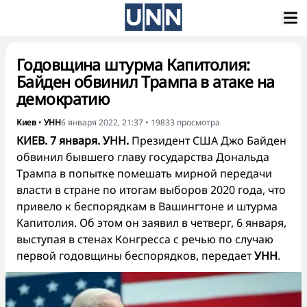
Годовщина штурма Капитолия:
Байден обвинил Трампа в атаке на
демократию
Киев
•
УНН
6 января 2022, 21:37
•
19833
просмотра
КИЕВ. 7 января. УНН.
Президент США Джо Байден
обвинил бывшего главу государства Дональда
Трампа в попытке помешать мирной передачи
власти в стране по итогам выборов 2020 года, что
привело к беспорядкам в Вашингтоне и штурма
Капитолия. Об этом он заявил в четверг, 6 января,
выступая в стенах Конгресса с речью по случаю
первой годовщины беспорядков, передает
УНН
.