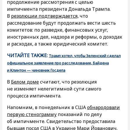
продолжение рассмотрения с целью
импичмента президента Дональда Трампа.
В
резолюции подтверждается,
что
расследование будут продолжать вести шесть
комитетов: по разведке, финансовых услуг,
иностранных дел, надзора и реформы, о доходах
и расходах, а также юридический комитет.
ЧИТАЙТЕ ТАКЖЕ:
Трамп хотел, чтобы Зеленский сделал
официальное заявление про расследование, Байдена
и Клинтон — чиновник Госдепа
В
Белом доме
считают, что резолюция
не изменяет нелегитимной сути самого
процесса импичмента.
Напомним, в понедельник в США
обнародовали
первую стенограмму
показаний по делу
об импичменте. Свидетельство предоставила
бывшая посол США в Украине Мари Йованович.