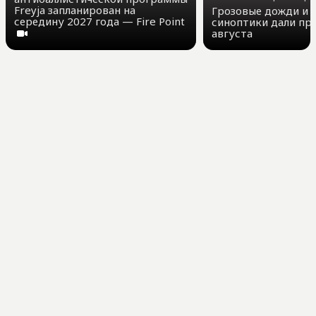
Freyja запланирован на
Грозовые дожди и д
середину 2027 года — Fire Point
синоптики дали про
августа