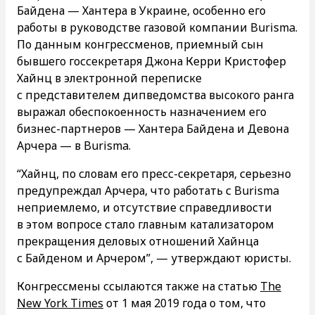
Байдена — Хантера в Украине, особенно его
работы в руководстве газовой компании Burisma.
По данным конгрессменов, приемный сын
бывшего госсекретаря Джона Керри Кристофер
Хайнц в электронной переписке
с представителем дипведомства высокого ранга
выражал обеспокоенность назначением его
бизнес-партнеров — Хантера Байдена и Девона
Арчера — в Burisma.
“Хайнц, по словам его пресс-секретаря, серьезно
предупреждал Арчера, что работать с Burisma
неприемлемо, и отсутствие справедливости
в этом вопросе стало главным катализатором
прекращения деловых отношений Хайнца
с Байденом и Арчером”, — утверждают юристы.
Конгрессмены ссылаются также на статью
The
New York Times
от 1 мая 2019 года о том, что