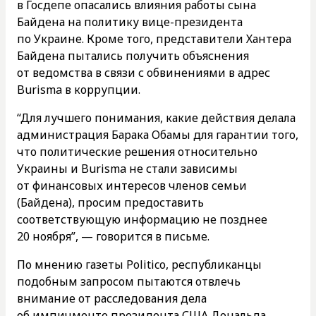
в Госдепе опасались влияния работы сына
Байдена на политику вице-президента
по Украине. Кроме того, представители Хантера
Байдена пытались получить объяснения
от ведомства в связи с обвинениями в адрес
Burisma в коррупции.
“Для лучшего понимания, какие действия делала
администрация Барака Обамы для гарантии того,
что политические решения относительно
Украины и Burisma не стали зависимы
от финансовых интересов членов семьи
(Байдена), просим предоставить
соответствующую информацию не позднее
20 ноября”, — говорится в письме.
По мнению газеты Politico, республиканцы
подобным запросом пытаются отвлечь
внимание от расследования дела
об импичменте президента США Дональда