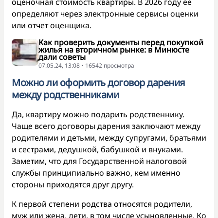
оценочная стоимость квартиры. В 2026 году ее
определяют через электронные сервисы оценки
или отчет оценщика.
Как проверить документы перед покупкой
жилья на вторичном рынке: в Минюсте
дали советы
07.05.24, 13:08 • 16542 просмотра
Можно ли оформить договор дарения
между родственниками
Да, квартиру можно подарить родственнику.
Чаще всего договоры дарения заключают между
родителями и детьми, между супругами, братьями
и сестрами, дедушкой, бабушкой и внуками.
Заметим, что для Государственной налоговой
службы принципиально важно, кем именно
стороны приходятся друг другу.
К первой степени родства относятся родители,
муж или жена, дети, в том числе усыновленные. Ко