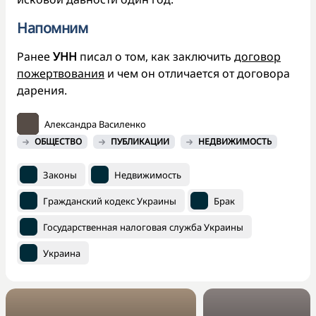
Напомним
Ранее
УНН
писал о том, как заключить
договор
пожертвования
и чем он отличается от договора
дарения.
Александра Василенко
ОБЩЕСТВО
ПУБЛИКАЦИИ
НЕДВИЖИМОСТЬ
Законы
Недвижимость
Гражданский кодекс Украины
Брак
Государственная налоговая служба Украины
Украина