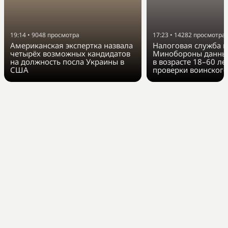
19:14
•
9048
просмотра
17:23
•
14282
просмотра
Американская экспертка назвала
Налоговая служба п
четырёх возможных кандидатов
Минобороны данные
на должность посла Украины в
в возрасте 18–60 ле
США
проверки воинского