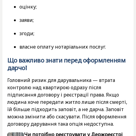
оцінку;
заяви;
згоди;
власне оплату нотаріальних послуг.
Що важливо знати перед оформленням
дарчої
Головний ризик для дарувальника — втрата
контролю над квартирою одразу після
підписання договору і реєстрації права. Якщо
людина хоче передати житло лише після смерті,
їй більше підходить заповіт, а не дарча. Заповіт
можна змінити або скасувати. Після оформлення
договору дарування така опція недоступна.
Чи потрібно реєструвати у Держреєстрі