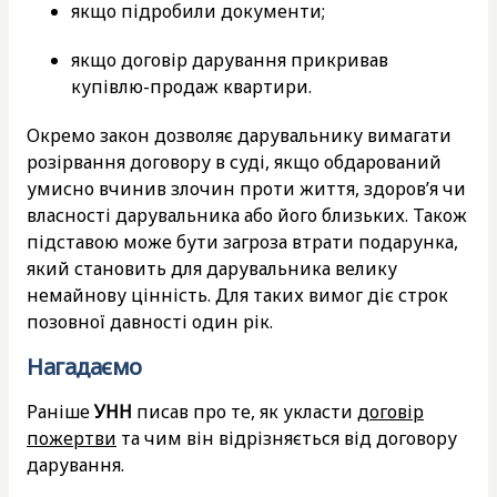
якщо підробили документи;
якщо договір дарування прикривав
купівлю-продаж квартири.
Окремо закон дозволяє дарувальнику вимагати
розірвання договору в суді, якщо обдарований
умисно вчинив злочин проти життя, здоров’я чи
власності дарувальника або його близьких. Також
підставою може бути загроза втрати подарунка,
який становить для дарувальника велику
немайнову цінність. Для таких вимог діє строк
позовної давності один рік.
Нагадаємо
Раніше
УНН
писав про те, як укласти
договір
пожертви
та чим він відрізняється від договору
дарування.