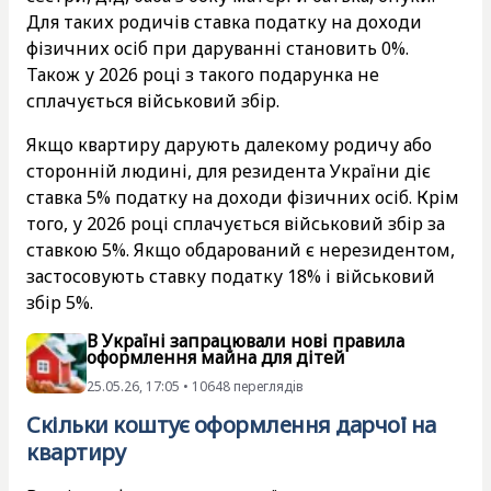
Для таких родичів ставка податку на доходи
фізичних осіб при даруванні становить 0%.
Також у 2026 році з такого подарунка не
сплачується військовий збір.
Якщо квартиру дарують далекому родичу або
сторонній людині, для резидента України діє
ставка 5% податку на доходи фізичних осіб. Крім
того, у 2026 році сплачується військовий збір за
ставкою 5%. Якщо обдарований є нерезидентом,
застосовують ставку податку 18% і військовий
збір 5%.
В Україні запрацювали нові правила
оформлення майна для дітей
25.05.26, 17:05 • 10648 переглядiв
Скільки коштує оформлення дарчої на
квартиру