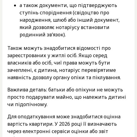
а також документи, що підтверджують
ступінь споріднення (свідоцтво про
народження, шлюб або інший документ,
який дозволяє нотаріусу встановити
родинний зв’язок).
Також можуть знадобитися відомості про
зареєстрованих у житлі осіб. Якщо серед
власників або осіб, чиї права можуть бути
зачеплені, є дитина, нотаріус перевірятиме
наявність дозволу органу опіки та піклування.
Важлива деталь: батьки або опікуни не можуть
просто подарувати майно, що належить дитині
чи підопічному.
Для оподаткування може знадобитися оцінна
вартість квартири. У 2026 році її визначають
через електронні сервіси оцінки або звіт