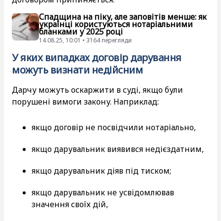
Спадщина на піку, але заповітів менше: як
українці користуються нотаріальними
бланками у 2025 році
14.08.25, 10:01 • 3164 перегляди
У яких випадках договір дарування
можуть визнати недійсним
Дарчу можуть оскаржити в суді, якщо були
порушені вимоги закону. Наприклад:
якщо договір не посвідчили нотаріально,
якщо дарувальник виявився недієздатним,
якщо дарувальник діяв під тиском;
якщо дарувальник не усвідомлював
значення своїх дій,