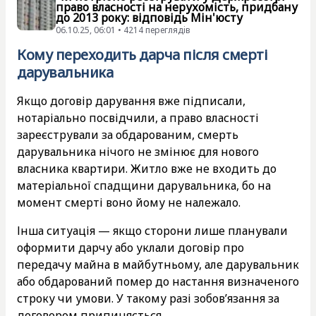
право власності на нерухомість, придбану
до 2013 року: відповідь Мін'юсту
06.10.25, 06:01 • 4214 переглядiв
Кому переходить дарча після смерті
дарувальника
Якщо договір дарування вже підписали,
нотаріально посвідчили, а право власності
зареєстрували за обдарованим, смерть
дарувальника нічого не змінює для нового
власника квартири. Житло вже не входить до
матеріальної спадщини дарувальника, бо на
момент смерті воно йому не належало.
Інша ситуація — якщо сторони лише планували
оформити дарчу або уклали договір про
передачу майна в майбутньому, але дарувальник
або обдарований помер до настання визначеного
строку чи умови. У такому разі зобов’язання за
договором припиняється.