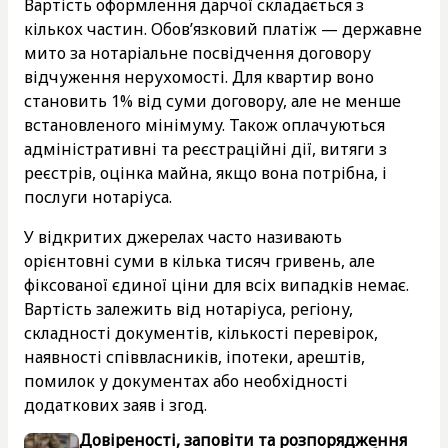
Вартість оформлення дарчої складається з
кількох частин. Обов’язковий платіж — державне
мито за нотаріальне посвідчення договору
відчуження нерухомості. Для квартир воно
становить 1% від суми договору, але не менше
встановленого мінімуму. Також оплачуються
адміністративні та реєстраційні дії, витяги з
реєстрів, оцінка майна, якщо вона потрібна, і
послуги нотаріуса.
У відкритих джерелах часто називають
орієнтовні суми в кілька тисяч гривень, але
фіксованої єдиної ціни для всіх випадків немає.
Вартість залежить від нотаріуса, регіону,
складності документів, кількості перевірок,
наявності співвласників, іпотеки, арештів,
помилок у документах або необхідності
додаткових заяв і згод.
Довіреності, заповіти та розпорядження