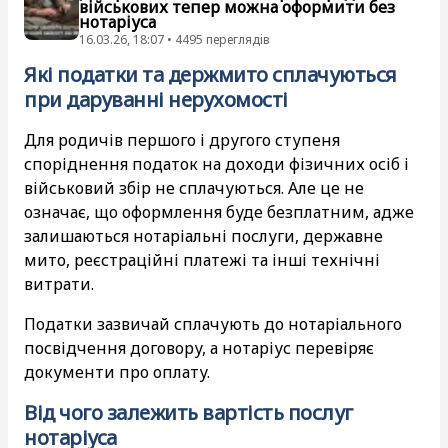
військових тепер можна оформити без
нотаріуса
16.03.26, 18:07 • 4495 переглядiв
Які податки та держмито сплачуються
при даруванні нерухомості
Для родичів першого і другого ступеня
споріднення податок на доходи фізичних осіб і
військовий збір не сплачуються. Але це не
означає, що оформлення буде безплатним, адже
залишаються нотаріальні послуги, державне
мито, реєстраційні платежі та інші технічні
витрати.
Податки зазвичай сплачують до нотаріального
посвідчення договору, а нотаріус перевіряє
документи про оплату.
Від чого залежить вартість послуг
нотаріуса