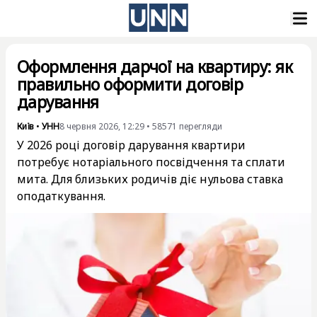
Оформлення дарчої на квартиру: як
правильно оформити договір
дарування
Київ
•
УНН
8 червня 2026, 12:29
•
58571
перегляди
У 2026 році договір дарування квартири
потребує нотаріального посвідчення та сплати
мита. Для близьких родичів діє нульова ставка
оподаткування.