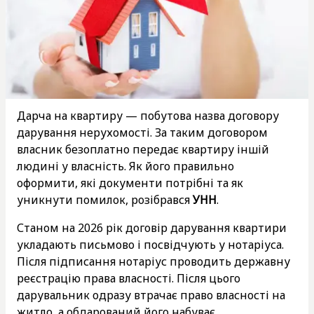
Дарча на квартиру — побутова назва договору
дарування нерухомості. За таким договором
власник безоплатно передає квартиру іншій
людині у власність. Як його правильно
оформити, які документи потрібні та як
уникнути помилок, розібрався
УНН
.
Станом на 2026 рік договір дарування квартири
укладають письмово і посвідчують у нотаріуса.
Після підписання нотаріус проводить державну
реєстрацію права власності. Після цього
дарувальник одразу втрачає право власності на
житло, а обдарований його набуває.