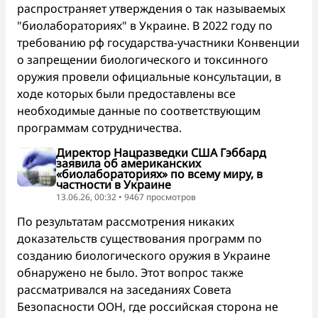
распространяет утверждения о так называемых
"биолабораториях" в Украине. В 2022 году по
требованию рф государства-участники Конвенции
о запрещении биологического и токсинного
оружия провели официальные консультации, в
ходе которых были предоставлены все
необходимые данные по соответствующим
программам сотрудничества.
Директор Нацразведки США Гэббард
заявила об американских
«биолабораториях» по всему миру, в
частности в Украине
13.06.26, 00:32 • 9467 просмотров
По результатам рассмотрения никаких
доказательств существования программ по
созданию биологического оружия в Украине
обнаружено не было. Этот вопрос также
рассматривался на заседаниях Совета
Безопасности ООН, где российская сторона не