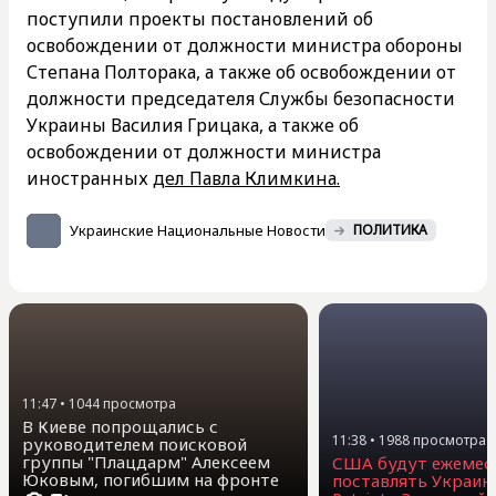
поступили проекты постановлений об
освобождении от должности министра обороны
Степана Полторака, а также об освобождении от
должности председателя Службы безопасности
Украины Василия Грицака, а также об
освобождении от должности министра
иностранных
дел Павла Климкина.
Украинские Национальные Новости
ПОЛИТИКА
11:47
•
1044
просмотра
В Киеве попрощались с
11:38
•
1988
просмотра
руководителем поисковой
группы "Плацдарм" Алексеем
США будут ежемес
Юковым, погибшим на фронте
поставлять Украин