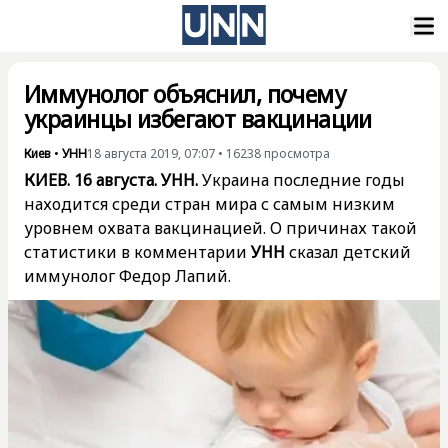
Иммунолог объяснил, почему
украинцы избегают вакцинации
Киев
•
УНН
18 августа 2019, 07:07
•
16238
просмотра
КИЕВ. 16 августа. УНН.
Украина последние годы
находится среди стран мира с самым низким
уровнем охвата вакцинацией. О причинах такой
статистики в комментарии
УНН
сказал детский
иммунолог Федор Лапий.