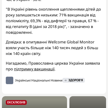
"В Україні рівень охоплення щепленнями дітей до
року залишається низьким: 71% вакцинація від
поліомієліту, 69,3% - від дифтерії та правця, 67 % -
від гепатиту В (дані за 2018 рік)", - зазначено в
повідомленні.
Довідка: в опитуванні Wellcome Global Monitor
взяли участь більше ніж 140 тисяч людей з більш
ніж 140 країн світу.
Нагадаємо, Православна церква України заявила
про
підтримку вакцинації
.
Українські Національні Новини
ЗДОРОВ'Я
ЕКСКЛЮЗИВ