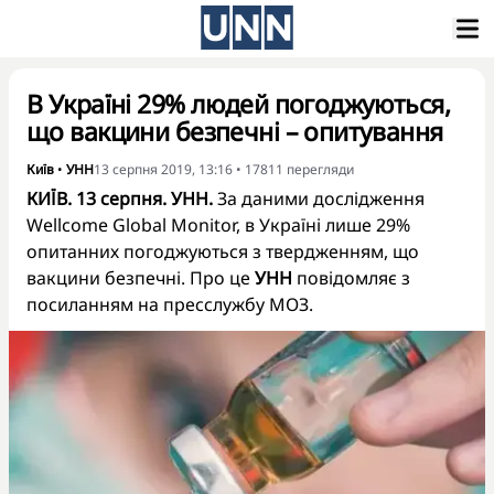
В Україні 29% людей погоджуються,
що вакцини безпечні – опитування
Київ
•
УНН
13 серпня 2019, 13:16
•
17811
перегляди
КИЇВ. 13 серпня. УНН.
За даними дослідження
Wellcome Global Monitor, в Україні лише 29%
опитанних погоджуються з твердженням, що
вакцини безпечні. Про це
УНН
повідомляє з
посиланням на пресслужбу МОЗ.