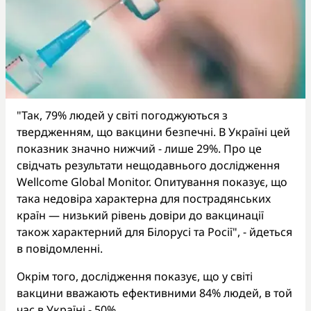
"Так, 79% людей у світі погоджуються з
твердженням, що вакцини безпечні. В Україні цей
показник значно нижчий - лише 29%. Про це
свідчать результати нещодавнього дослідження
Wellcome Global Monitor. Опитування показує, що
така недовіра характерна для пострадянських
країн — низький рівень довіри до вакцинації
також характерний для Білорусі та Росії", - йдеться
в повідомленні.
Окрім того, дослідження показує, що у світі
вакцини вважають ефективними 84% людей, в той
час в Україні - 50%.