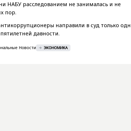
ни НАБУ расследованием не занималась и не
х пор.
антикоррупционеры направили в суд только одн
о пятилетней давности.
ональные Новости
ЭКОНОМИКА