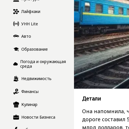
Лайфхаки
УНН Lite
Авто
Образование
Погода и окружающая
среда
Недвижимость
Финансы
Детали
Кулинар
Она напомнила, ч
Новости Бизнеса
дороге составил 5
млрд долларов, т