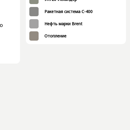
Ракетная система С-400
Нефть марки Brent
о
Отопление