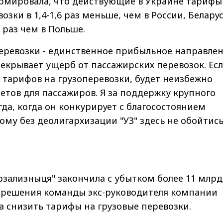
мировала, что действующие в Украине тарифы
зки в 1,4-1,6 раз меньше, чем в России, Беларус
9 раз чем в Польше.
перевозки - единственное прибыльное направле
рекрывает ущерб от пассажирских перевозок. Есл
тарифов на грузоперевозки, будет неизбежно
тов для пассажиров. Я за поддержку крупного
огда, когда он конкурирует с благосостоянием
ому без деолигархизации "УЗ" здесь не обойтись"
зализныця" закончила с убытком более 11 млрд
а решения команды экс-руководителя компании
 снизить тарифы на грузовые перевозки.