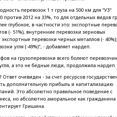
одность перевозок 1 т груза на 500 км для "УЗ"
0 против 2012 на 33%, то для отдельных видов г
ее глубокое, в частности это: экспортные перев
ов (- 51%), внутренние перевозки зерновых
; экспортные перевозки черных металлов (- 40%);
зки угля (-49%)", - добавляет нардеп.
фов на грузоперевозки всего болеют перевозчи
 угля, а это не бедные люди, продолжила нардеп.
? Ответ очевиден - за счет ресурсов государств
ть дополнительную прибыль и капитализацию
паний. Это абсолютно правильное поведение с
неса, но абсолютно аморальное как гражданина
ентирует Гришина.