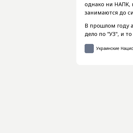
однако ни НАПК, 
занимаются до си
В прошлом году 
дело по "УЗ", и т
Украинские Наци