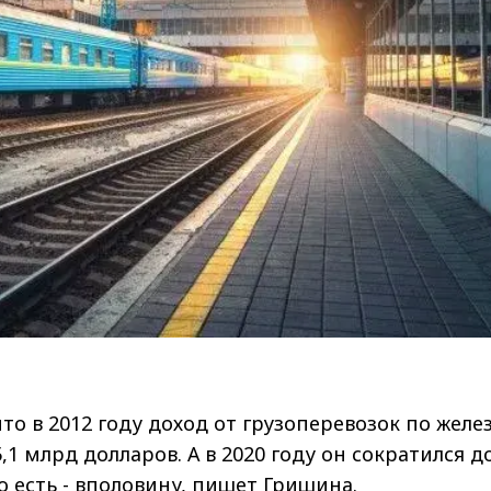
то в 2012 году доход от грузоперевозок по желе
,1 млрд долларов. А в 2020 году он сократился до
о есть - вполовину, пишет Гришина.