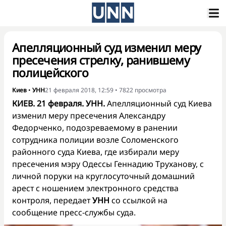
Апелляционный суд изменил меру
пресечения стрелку, ранившему
полицейского
Киев
•
УНН
21 февраля 2018, 12:59
•
7822
просмотра
КИЕВ. 21 февраля. УНН.
Апелляционный суд Киева
изменил меру пресечения Александру
Федорченко, подозреваемому в ранении
сотрудника полиции возле Соломенского
районного суда Киева, где избирали меру
пресечения мэру Одессы Геннадию Труханову, с
личной поруки на круглосуточный домашний
арест с ношением электронного средства
контроля, передает
УНН
со ссылкой на
сообщение пресс-службы суда.