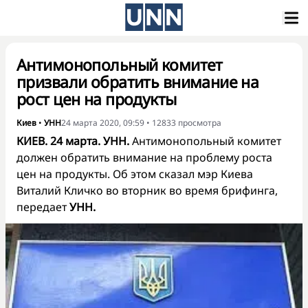
Антимонопольный комитет
призвали обратить внимание на
рост цен на продукты
Киев
•
УНН
24 марта 2020, 09:59
•
12833
просмотра
КИЕВ. 24 марта. УНН.
Антимонопольный комитет
должен обратить внимание на проблему роста
цен на продукты. Об этом сказал мэр Киева
Виталий Кличко во вторник во время брифинга,
передает
УНН.