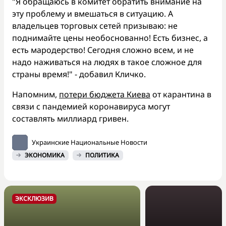
"Я обращаюсь в комитет обратить внимание на
эту проблему и вмешаться в ситуацию. А
владельцев торговых сетей призываю: не
поднимайте цены необоснованно! Есть бизнес, а
есть мародерство! Сегодня сложно всем, и не
надо наживаться на людях в такое сложное для
страны время!" - добавил Кличко.
Напомним,
потери бюджета Киева
от карантина в
связи с пандемией коронавируса могут
составлять миллиард гривен.
Украинские Национальные Новости
ЭКОНОМИКА
ПОЛИТИКА
ЭКСКЛЮЗИВ