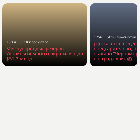
12:48
•
5090
просмотра
13:14
•
3910
просмотра
рф атаковала Одессу
Международные резервы
предварительно, п
Украины немного сократились до
стадион "Черноморе
$51,2 млрд
пострадавшие