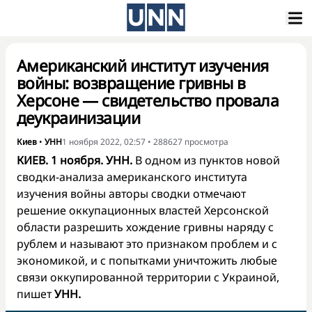
Американский институт изучения
войны: возвращение гривны в
Херсоне — свидетельство провала
деукраинизации
Киев
•
УНН
1 ноября 2022, 02:57
•
288627
просмотра
КИЕВ. 1 ноября. УНН.
В одном из пунктов новой
сводки-анализа американского института
изучения войны авторы сводки отмечают
решение оккупационных властей Херсонской
области разрешить хождение гривны наряду с
рублем и называют это признаком проблем и с
экономикой, и с попытками уничтожить любые
связи оккупированной территории с Украиной,
пишет
УНН.