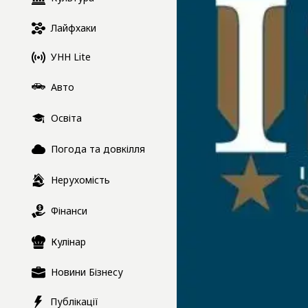
Лайфхаки
УНН Lite
Авто
Освіта
Погода та довкілля
Нерухомість
Фінанси
Кулінар
Новини Бізнесу
Публікації