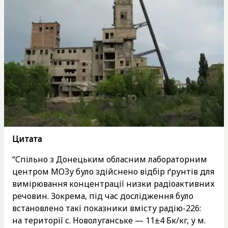
Цитата
“Спільно з Донецьким обласним лабораторним
центром МОЗу було здійснено відбір ґрунтів для
вимірювання концентрації низки радіоактивних
речовин. Зокрема, під час дослідження було
встановлено такі показники вмісту радію-226:
на території с. Новолуганське — 11±4 Бк/кг, у м.