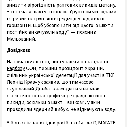
знизити вірогідність раптових викидів метану.
З того часу шахту затоплює ґрунтовими водами
і є ризик потрапляння радіації у водоносні
горизонти. Щоб убезпечити від цього, з шахти
постійно викачували воду”, — пояснив
Мальований.
Довідково
На початку лютого,
виступаючи на засіданні
Радбезу
ООН, перший президент України,
очільник української делегації для участі в ТКГ
Леонід Кравчук заявив, що тимчасово
окупований Донбас знаходиться на межі
екологічної катастрофи через радіоактивні
викиди, оскільки в шахті “Юнком”, у якій
проводили ядерний вибух, не відкачують воду.
З його слів, внаслідок російської агресії, МАГАТЕ