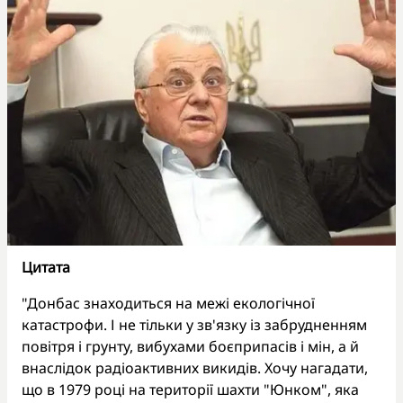
Цитата
"Донбас знаходиться на межі екологічної
катастрофи. І не тільки у зв'язку із забрудненням
повітря і грунту, вибухами боєприпасів і мін, а й
внаслідок радіоактивних викидів. Хочу нагадати,
що в 1979 році на території шахти "Юнком", яка