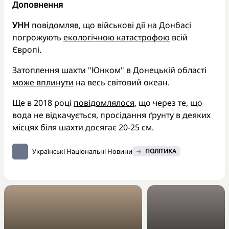
Доповнення
УНН
повідомляв, що військові дії на Донбасі
погрожують
екологічною катастрофою
всій
Європі.
Затоплення шахти "Юнком" в Донецькій області
може вплинути
на весь світовий океан.
Ще в 2018 році
повідомлялося
, що через те, що
вода не відкачується, просідання ґрунту в деяких
місцях біля шахти досягає 20-25 см.
Українські Національні Новини
ПОЛІТИКА