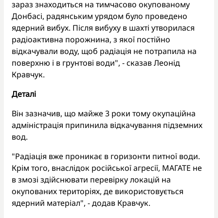
зараз знаходиться на тимчасово окупованому
Донбасі, радянським урядом було проведено
ядерний вибух. Після вибуху в шахті утворилася
радіоактивна порожнина, з якої постійно
відкачували воду, щоб радіація не потрапила на
поверхню і в грунтові води", - сказав Леонід
Кравчук.
Деталі
Він зазначив, що майже 3 роки тому окупаційна
адміністрація припинила відкачування підземних
вод.
"Радіація вже проникає в горизонти питної води.
Крім того, внаслідок російської агресії, МАГАТЕ не
в змозі здійснювати перевірку локацій на
окупованих територіях, де використовується
ядерний матеріал", - додав Кравчук.