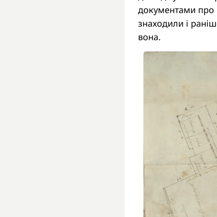
документами про в
знаходили і раніш
вона.