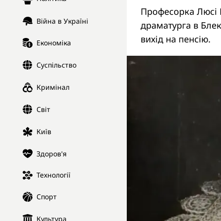
Професорка Люсі 
Війна в Україні
драматурга в Блек
вихід на пенсію.
Економіка
Суспільство
Кримінал
Світ
Київ
Здоров'я
Технології
Спорт
Культура