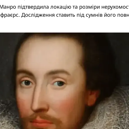
Манро підтвердила локацію та розміри нерухомос
фраєрс. Дослідження ставить під сумнів його пов