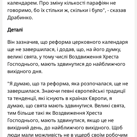
календарем. Про зміну кількості парафіян не
говоримо, бо їх стільки ж, скільки і було", - сказав
Драбинко.
Деталі
Він зазначив, що реформа церковного календаря
ще не завершилася, і додав, що, на його думку,
великі свята, у тому числі Воздвиження Хреста
Господнього, мають здвинутися до найближчого
вихідного дня.
"Я думаю, що та реформа, яка розпочалася, ще не
завершилася. Знаючи певні європейські традиції
та тенденції, які існують в країнах Європи, я
думаю, що свята мають здвинутися. Великі свята,
тим більше такі як Воздвиження Хреста
Господнього, мають здвинутися, якщо це не
вихідний день, до найближчого вихідного. Щоб
люди мали можливість не в ущерб своїм робочим