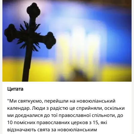
Цитата
"Ми святкуємо, перейшли на новоюліанський
календар. Люди з радістю це сприйняли, оскільки
ми доєдналися до тої православної спільноти, до
10 помісних православних церков з 15, які
відзначають свята за новоюліанським