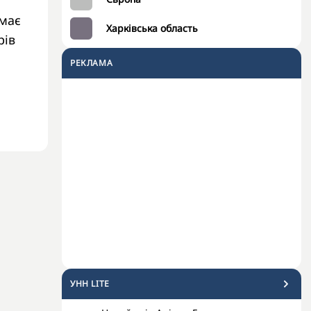
 має
Харківська область
рів
РЕКЛАМА
УНН LITE