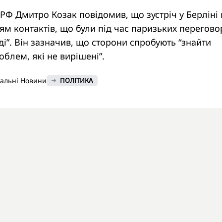
РФ Дмитро Козак повідомив, що зустріч у Берліні
м контактів, що були під час паризьких перегово
і”. Він зазначив, що сторони спробують “знайти
роблем, які не вирішені”.
нальні Новини
ПОЛІТИКА