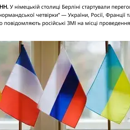
УНН.
У німецькій столиці Берліні стартували перег
нормандської четвірки” — України, Росії, Франції т
 повідомляють російські ЗМІ на місці проведення