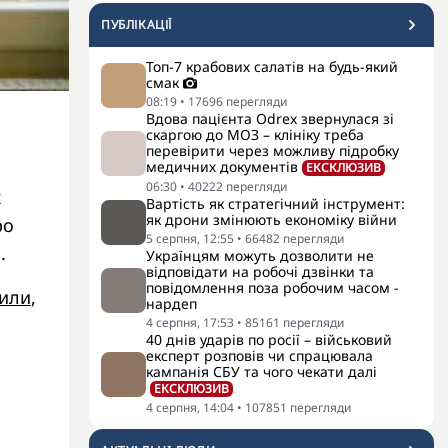
ПУБЛІКАЦІЇ
Топ-7 крабових салатів на будь-який
смак
08:19
•
17696
перегляди
Вдова пацієнта Odrex звернулася зі
скаргою до МОЗ – клініку треба
перевірити через можливу підробку
медичних документів
ЕКСКЛЮЗИВ
06:30
•
40222
перегляди
х
Вартість як стратегічний інструмент:
як дрони змінюють економіку війни
ро
5 серпня, 12:55
•
66482
перегляди
.
Українцям можуть дозволити не
відповідати на робочі дзвінки та
повідомлення поза робочим часом -
или
,
нардеп
4 серпня, 17:53
•
85161
перегляди
40 днів ударів по росії – військовий
експерт розповів чи спрацювала
кампанія СБУ та чого чекати далі
ЕКСКЛЮЗИВ
4 серпня, 14:04
•
107851
перегляди