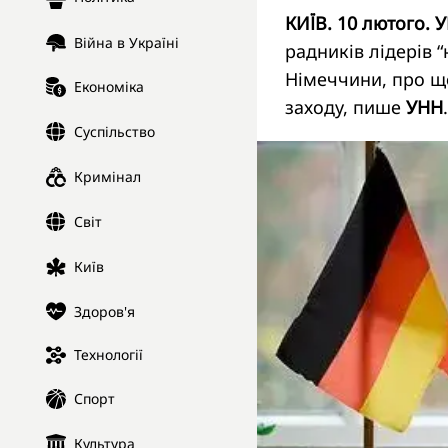
КИЇВ. 10 лютого. 
Війна в Україні
радників лідерів “
Німеччини, про що
Економіка
заходу, пише
УНН
.
Суспільство
Кримінал
Світ
Київ
Здоров'я
Технології
Спорт
Культура