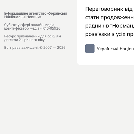
Переговорник від 
Інформаційне агентство «Українські
стати продовження
Національні Новини».
радників “Норманд
Cуб'єкт у сфері онлайн-медіа;
ідентифікатор медіа - R40-05926
розв’язки з усіх п
Ресурс призначений для осіб, які
досягли 21-річного віку
Всі права захищені. © 2007 — 2026
Українські Націо