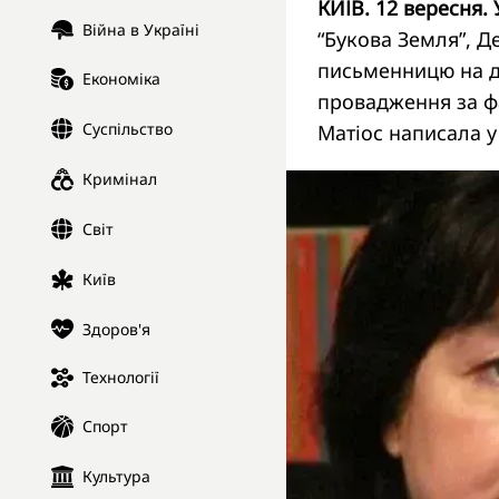
КИЇВ. 12 вересня.
Війна в Україні
“Букова Земля”, 
письменницю на д
Економіка
провадження за ф
Суспільство
Матіос написала у
Кримінал
Світ
Київ
Здоров'я
Технології
Спорт
Культура