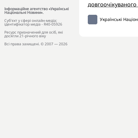
довгоочікуваного
Інформаційне агентство «Українські
Національні Новини».
Українські Націо
Cуб'єкт у сфері онлайн-медіа;
ідентифікатор медіа - R40-05926
Ресурс призначений для осіб, які
досягли 21-річного віку
Всі права захищені. © 2007 — 2026