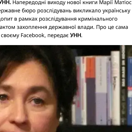
 УНН.
Напередодні виходу нової книги Марії Матіос
Державне бюро розслідувань викликало українську
опит в рамках розслідування кримінального
актом захоплення державної влади. Про це сама
 своєму Facebook, передає
УНН
.