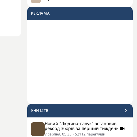
РЕКЛАМА
УНН LITE
Новий "Людина-павук" встановив
рекорд зборів за перший тиждень
7 серпня, 05:35
•
52112
перегляди