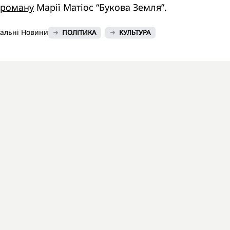
 роману
Марії Матіос “Букова Земля”.
нальні Новини
ПОЛІТИКА
КУЛЬТУРА