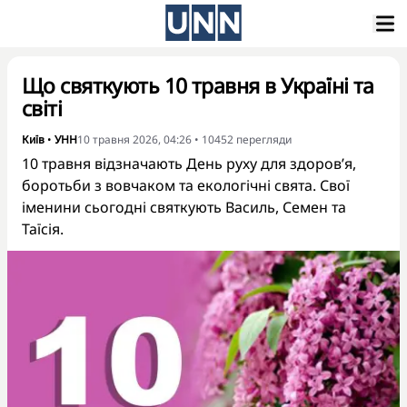
Що святкують 10 травня в Україні та
світі
Київ
•
УНН
10 травня 2026, 04:26
•
10452
перегляди
10 травня відзначають День руху для здоров’я,
боротьби з вовчаком та екологічні свята. Свої
іменини сьогодні святкують Василь, Семен та
Таїсія.