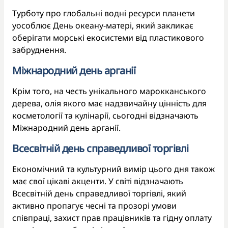
Турботу про глобальні водні ресурси планети
уособлює День океану-матері, який закликає
оберігати морські екосистеми від пластикового
забруднення.
Міжнародний день арганії
Крім того, на честь унікального марокканського
дерева, олія якого має надзвичайну цінність для
косметології та кулінарії, сьогодні відзначають
Міжнародний день арганії.
Всесвітній день справедливої торгівлі
Економічний та культурний вимір цього дня також
має свої цікаві акценти. У світі відзначають
Всесвітній день справедливої торгівлі, який
активно пропагує чесні та прозорі умови
співпраці, захист прав працівників та гідну оплату