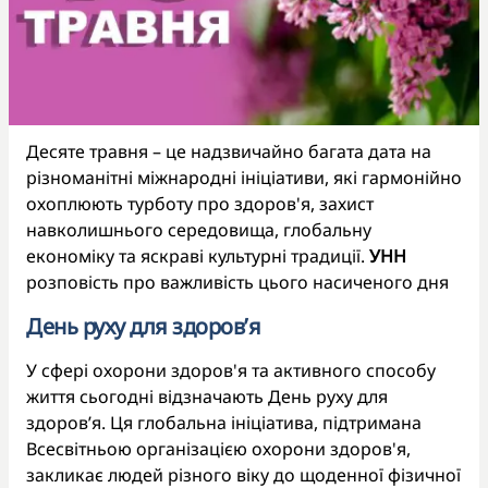
Десяте травня – це надзвичайно багата дата на
різноманітні міжнародні ініціативи, які гармонійно
охоплюють турботу про здоров'я, захист
навколишнього середовища, глобальну
економіку та яскраві культурні традиції.
УНН
розповість про важливість цього насиченого дня
День руху для здоров’я
У сфері охорони здоров'я та активного способу
життя сьогодні відзначають День руху для
здоров’я. Ця глобальна ініціатива, підтримана
Всесвітньою організацією охорони здоров'я,
закликає людей різного віку до щоденної фізичної