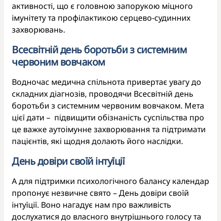
активності, що є головною запорукою міцного
імунітету та профілактикою серцево-судинних
захворювань.
Всесвітній день боротьби з системним
червоним вовчаком
Водночас медична спільнота привертає увагу до
складних діагнозів, проводячи Всесвітній день
боротьби з системним червоним вовчаком. Мета
цієї дати – підвищити обізнаність суспільства про
це важке аутоімунне захворювання та підтримати
пацієнтів, які щодня долають його наслідки.
День довіри своїй інтуїції
А для підтримки психологічного балансу календар
пропонує незвичне свято – День довіри своїй
інтуїції. Воно нагадує нам про важливість
дослухатися до власного внутрішнього голосу та