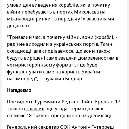
умови для виведення кораблів, які з початку
війни перебувають в портах Миколаєва на
міжнародні ринки та передачу їх власниками,
додав він.
"Тривалий час, з початку війни, вони (кораблі, -
ред.) не виходили з українських портів. Там є
складнощі, але сподіваємося, що вони також
будуть вирішені саме завдяки домовленостям в
чотиристоронньому форматі, і це буде
функціонувати саме на користь України
насамперед", - зауважив Боднар.
Нагадаємо
Президент Туреччини Реджеп Тайіп Ердоган 17
травня
оголосив
, що угода, термін дії якої
спливає 18 травня, продовжено на два місяці.
Генеральний секретар ООН Антоніу Гутерреш