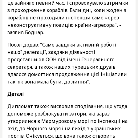
це зайняло певний час, і спровокувало затримки
з проходження кораблів. Були дні, коли жоден з
кораблів не проходили інспекцій саме через
неконструктивну позицію країни-агресора", -
заявив Боднар.
Посол додав: "Саме завдяки активній роботі
нашої делегації, завдяки діяльності
представників ООН від імені Генерального
секретаря, а також наших турецьких друзів
вдалося домогтися продовження цієї ініціативи
так, як вона мала бути, до липня".
Деталі
Дипломат також висловив сподівання, що угода
допоможе розблокувати затори, які зараз
утворилися в Мармуровому морі по інспекції на
вхід до Чорного моря і на вихід з українських
портів. Очікується, що вона також створить