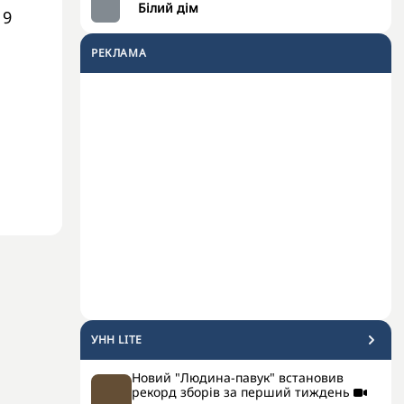
Білий дім
 9
РЕКЛАМА
УНН LITE
Новий "Людина-павук" встановив
рекорд зборів за перший тиждень