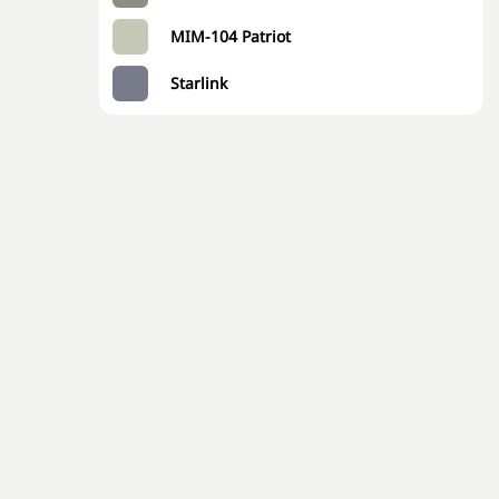
MIM-104 Patriot
Starlink