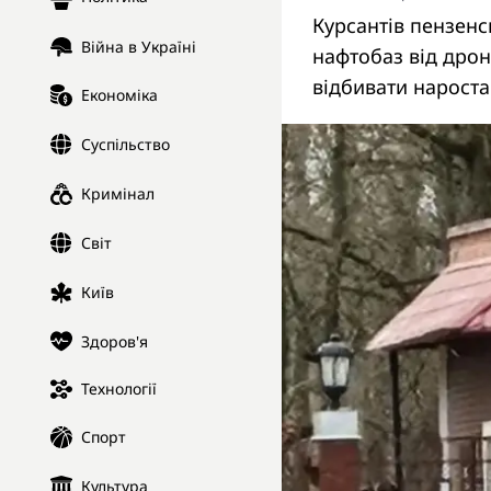
Курсантів пензенс
Війна в Україні
нафтобаз від дрон
відбивати нароста
Економіка
Суспільство
Кримінал
Світ
Київ
Здоров'я
Технології
Спорт
Культура