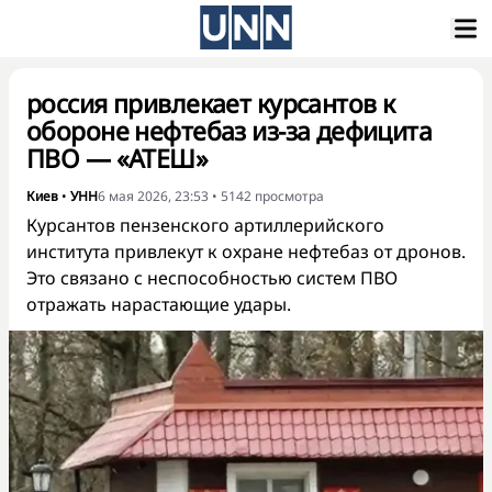
россия привлекает курсантов к
обороне нефтебаз из-за дефицита
ПВО — «АТЕШ»
Киев
•
УНН
6 мая 2026, 23:53
•
5142
просмотра
Курсантов пензенского артиллерийского
института привлекут к охране нефтебаз от дронов.
Это связано с неспособностью систем ПВО
отражать нарастающие удары.