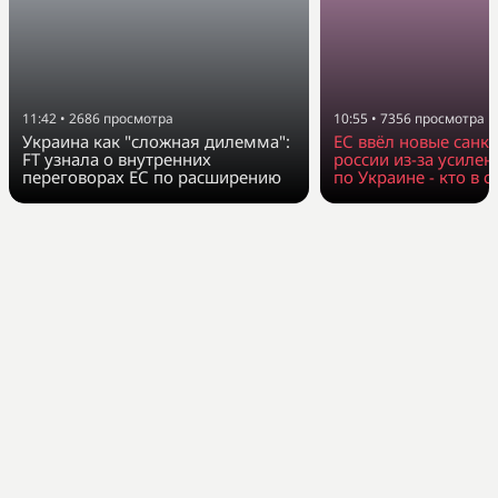
11:42
•
2686
просмотра
10:55
•
7356
просмотра
Украина как "сложная дилемма":
ЕС ввёл новые санк
FT узнала о внутренних
россии из-за усилен
переговорах ЕС по расширению
по Украине - кто в с