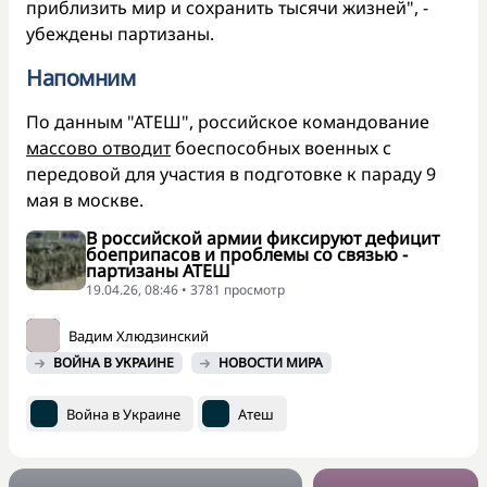
приблизить мир и сохранить тысячи жизней", -
убеждены партизаны.
Напомним
По данным "АТЕШ", российское командование
массово отводит
боеспособных военных с
передовой для участия в подготовке к параду 9
мая в москве.
В российской армии фиксируют дефицит
боеприпасов и проблемы со связью -
партизаны АТЕШ
19.04.26, 08:46 • 3781 просмотр
Вадим Хлюдзинский
ВОЙНА В УКРАИНЕ
НОВОСТИ МИРА
Война в Украине
Атеш