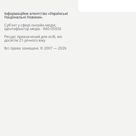
Інформаційне агентство «Українські
Національні Новини».
Cуб'єкт у сфері онлайн-медіа;
ідентифікатор медіа - R40-05926
Ресурс призначений для осіб, які
досягли 21-річного віку
Всі права захищені. © 2007 — 2026