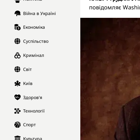
повідомляє
Washi
Війна в Україні
Економіка
Суспільство
Кримінал
Світ
Київ
Здоров'я
Технології
Спорт
Культура