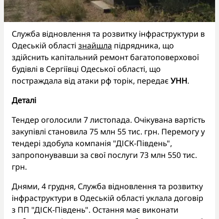
Служба відновлення та розвитку інфраструктури в
Одеській області
знайшла
підрядника, що
здійснить капітальний ремонт багатоповерхової
будівлі в Сергіївці Одеської області, що
постраждала від атаки рф торік, передає
УНН
.
Деталі
Тендер оголосили 7 листопада. Очікувана вартість
закупівлі становила 75 млн 55 тис. грн. Перемогу у
тендері здобула компанія "ДІСК-Південь",
запропонувавши за свої послуги 73 млн 550 тис.
грн.
Днями, 4 грудня, Служба відновлення та розвитку
інфраструктури в Одеській області уклала договір
з ПП "ДІСК-Південь". Остання має виконати