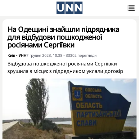
На Одещині знайшли підрядника
для відбудови пошкодженої
росіянами Сергіївки
Київ
•
УНН
7 грудня 2023, 10:38
•
33302
перегляди
Відбудова пошкодженої росіянами Сергіївки
зрушила з місця: з підрядником уклали договір