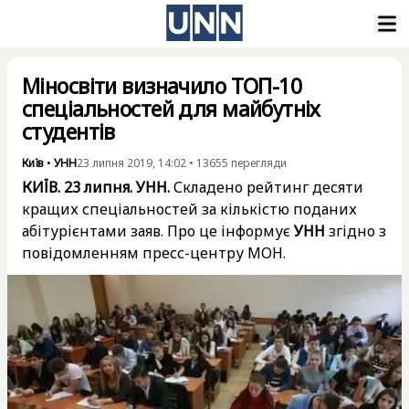
Міносвіти визначило ТОП-10
спеціальностей для майбутніх
студентів
Київ
•
УНН
23 липня 2019, 14:02
•
13655
перегляди
КИЇВ. 23 липня. УНН.
Складено рейтинг десяти
кращих спеціальностей за кількістю поданих
абітурієнтами заяв. Про це інформує
УНН
згідно з
повідомленням пресс-центру МОН.