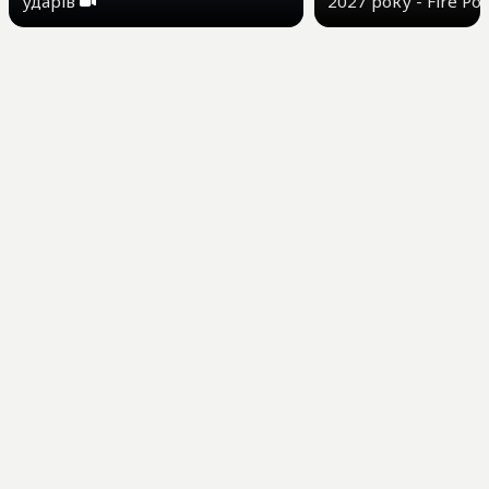
ударів
2027 року - Fire Po