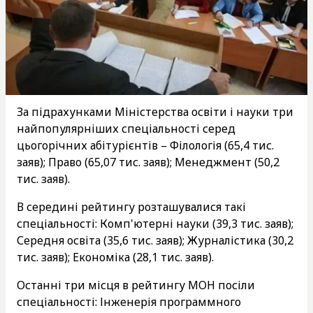
За підрахунками Міністерства освіти і науки три
найпопулярніших спеціальності серед
цьогорічних абітурієнтів – Філологія (65,4 тис.
заяв); Право (65,07 тис. заяв); Менеджмент (50,2
тис. заяв).
В середині рейтингу розташувалися такі
спеціальності: Комп'ютерні науки (39,3 тис. заяв);
Середня освіта (35,6 тис. заяв); Журналістика (30,2
тис. заяв); Економіка (28,1 тис. заяв).
Останні три місця в рейтингу МОН посіли
спеціальності: Інженерія программного