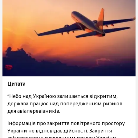
Цитата
“Небо над Україною залишається відкритим,
держава працює над попередженням ризиків
для авіаперевізників.
Інформація про закриття повітряного простору
України не відповідає дійсності. Закриття
авіапростору є суверенним правом України,