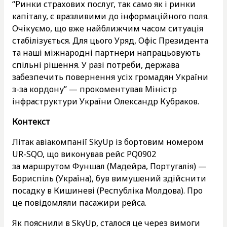
“Ринки страхових послуг, так само як і ринки
капіталу, є вразливими до інформаційного поля.
Очікуємо, що вже найближчим часом ситуація
стабілізується. Для цього Уряд, Офіс Президента
та наші міжнародні партнери напрацьовують
спільні рішення. У разі потреби, держава
забезпечить повернення усіх громадян України
з-за кордону” — прокоментував Міністр
інфраструктури України Олександр Кубраков.
Контекст
Літак авіакомпанії SkyUp із бортовим номером
UR-SQO, що виконував рейс PQ0902
за маршрутом Фуншал (Мадейра, Португалія) —
Бориспіль (Україна), був вимушений здійснити
посадку в Кишиневі (Республіка Молдова). Про
це повідомляли пасажири рейса.
Як пояснили в SkyUp, сталося це через вимоги