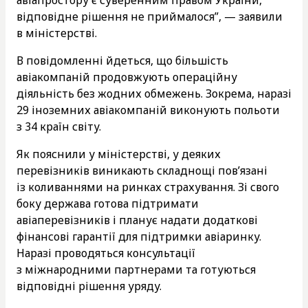
відповідне рішення не приймалося”, — заявили
в міністерстві.
В повідомленні йдеться, що більшість
авіакомпаній продовжують операційну
діяльність без жодних обмежень. Зокрема, наразі
29 іноземних авіакомпаній виконують польоти
з 34 країн світу.
Як пояснили у міністерстві, у деяких
перевізників виникають складнощі пов’язані
із коливаннями на ринках страхування. Зі свого
боку держава готова підтримати
авіаперевізників і планує надати додаткові
фінансові гарантії для підтримки авіаринку.
Наразі проводяться консультації
з міжнародними партнерами та готуються
відповідні рішення уряду.