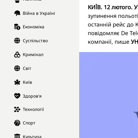
КИЇВ. 12 лютого. 
Війна в Україні
зупинення польотів
останній рейс до 
Економіка
повідомляє
De Tel
Суспільство
компанії, пише
У
Кримінал
Світ
Київ
Здоров'я
Технології
Спорт
Культура