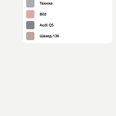
Техніка
Bild
Audi Q5
Шахед-136