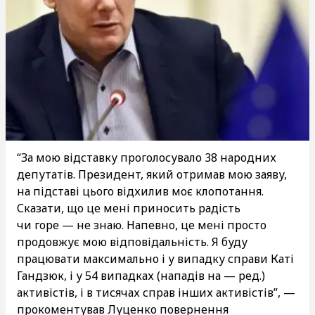
“За мою відставку проголосувало 38 народних
депутатів. Президент, який отримав мою заяву,
на підставі цього відхилив моє клопотання.
Сказати, що це мені приносить радість
чи горе — не знаю. Напевно, це мені просто
продовжує мою відповідальність. Я буду
працювати максимально і у випадку справи Каті
Гандзюк, і у 54 випадках (нападів на — ред.)
активістів, і в тисячах справ інших активістів”, —
прокоментував Луценко повернення