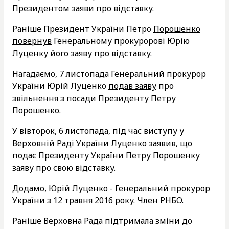
Президентом заяви про відставку.
Раніше Президент України Петро
Порошенко
повернув
Генеральному прокуророві Юрію
Луценку його заяву про відставку.
Нагадаємо, 7 листопада Генеральний прокурор
України Юрій Луценко
подав заяву
про
звільнення з посади Президенту Петру
Порошенко.
У вівторок, 6 листопада, під час виступу у
Верховній Раді України Луценко заявив, що
подає Президенту України Петру Порошенку
заяву про свою відставку.
Додамо,
Юрій Луценко
- Генеральний прокурор
України з 12 травня 2016 року. Член РНБО.
Раніше Верховна Рада підтримала зміни до