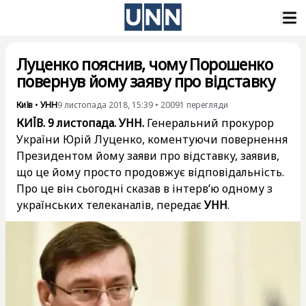
Луценко пояснив, чому Порошенко
повернув йому заяву про відставку
Київ
•
УНН
9 листопада 2018, 15:39
•
20091
перегляди
КИЇВ. 9 листопада. УНН.
Генеральний прокурор
України Юрій Луценко, коментуючи повернення
Президентом йому заяви про відставку, заявив,
що це йому просто продовжує відповідальність.
Про це він сьогодні сказав в інтерв’ю одному з
українських телеканалів, передає
УНН
.