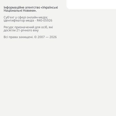
Інформаційне агентство «Українські
Національні Новини».
Cуб'єкт у сфері онлайн-медіа;
ідентифікатор медіа - R40-05926
Ресурс призначений для осіб, які
досягли 21-річного віку
Всі права захищені. © 2007 — 2026