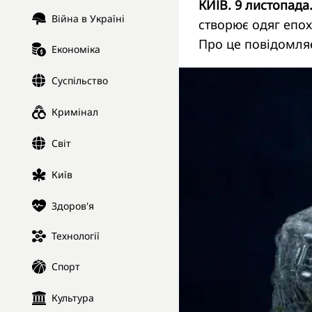
КИЇВ. 9 листопада
Війна в Україні
створює одяг епох
Про це повідомл
Економіка
Суспільство
Кримінал
Світ
Київ
Здоров'я
Технології
Спорт
Культура