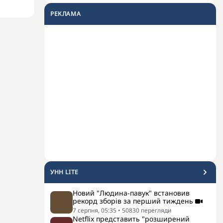
РЕКЛАМА
УНН LITE
Новий "Людина-павук" встановив
рекорд зборів за перший тиждень
7 серпня, 05:35
•
50830
перегляди
Netflix представить "розширений