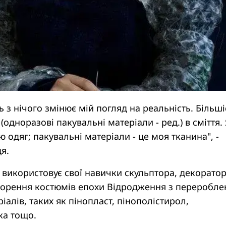
ь з нічого змінює мій погляд на реальність. Більші
одноразові пакувальні матеріали - ред.) в сміття.
 одяг; пакувальні матеріали - це моя тканина", -
я.
використовує свої навички скульптора, декоратор
ворення костюмів епохи Відродження з переробле
іалів, таких як пінопласт, пінополістирол,
ка тощо.