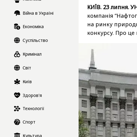
КИЇВ. 23 липня. У
Війна в Україні
компанія “Нафтог
на ринку природн
Економіка
конкурсу. Про це
Суспільство
Кримінал
Світ
Київ
Здоров'я
Технології
Спорт
Культура