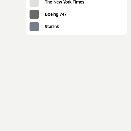
The New York Times
Boeing 747
Starlink