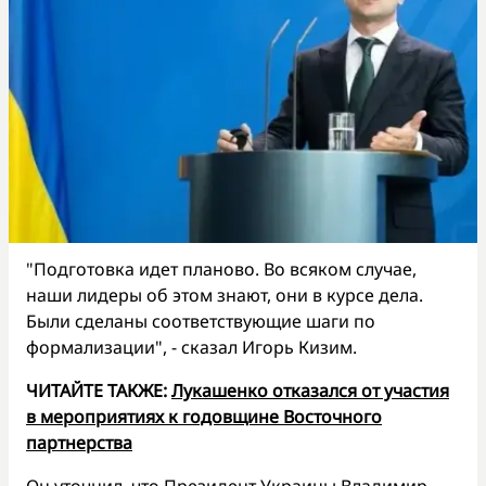
"Подготовка идет планово. Во всяком случае,
наши лидеры об этом знают, они в курсе дела.
Были сделаны соответствующие шаги по
формализации", - сказал Игорь Кизим.
ЧИТАЙТЕ ТАКЖЕ:
Лукашенко отказался от участия
в мероприятиях к годовщине Восточного
партнерства
Он уточнил, что Президент Украины Владимир