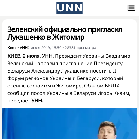
Зеленский официально пригласил
Лукашенко в Житомир
Киев
•
УНН
2 июля 2019, 15:50
•
28381
просмотра
КИЕВ. 2 июля. УНН.
Президент Украины Владимир
Зеленский направил приглашение Президенту
Беларуси Александру Лукашенко посетить II
Форум регионов Украины и Беларуси, который
осенью состоится в Житомире. Об этом БЕЛТА
сообщил посол Украины в Беларуси Игорь Кизим,
передает
УНН.