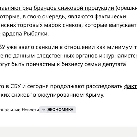
авляют ряд брендов снэковой продукции
(орешки
 которые, в свою очередь, являются фактически
нских торговых марок снеков, которые выпускает
нардепа Рыбалки.
БУ уже ввело санкции в отношении как минимум т
е по данным следственных органов и журналистс
гут быть причастны к бизнесу семьи депутата
то в СБУ и сегодня продолжают расследовать
фак
ких снэков”
в оккупированном Крыму.
ональные Новости
ЭКОНОМИКА