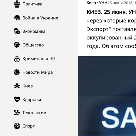
Киев
•
УНН
25 июня 2018, 1
Политика
КИЕВ. 25 июня. УН
Война в Украине
через которые ко
Экспорт" поставл
Экономика
оккупированный Д
Общество
года. Об этом
соо
Криминал и ЧП
Новости Мира
Киев
Здоровье
Технологии
Спорт