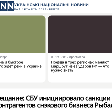
мотра
09:19
•
8812
просмотра
ие и быстрое
Поезда в трех регионах меняют
то ждет реки в Украине
маршрут из-за ударов РФ — что
нужно знать
ещание: СБУ инициировало санкции 
нтрагентов снэкового бизнеса Рыба