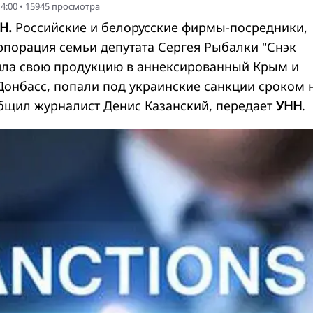
4:00
•
15945
просмотра
Н.
Российские и белорусские фирмы-посредники,
рпорация семьи депутата Сергея Рыбалки "Снэк
яла свою продукцию в аннексированный Крым и
онбасс, попали под украинские санкции сроком н
бщил журналист
Денис Казанский, передает
УНН
.