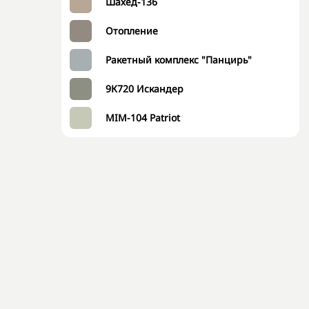
Шахед-136
Отопление
Ракетный комплекс "Панцирь"
9К720 Искандер
MIM-104 Patriot