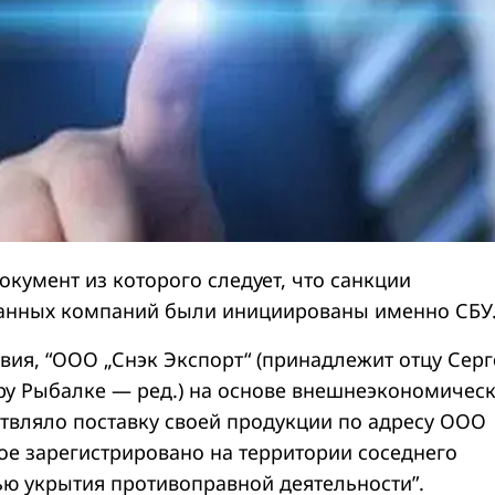
кумент из которого следует, что санкции
занных компаний были инициированы именно СБУ
вия, “ООО „Снэк Экспорт“ (принадлежит отцу Серг
у Рыбалке — ред.) на основе внешнеэкономичес
твляло поставку своей продукции по адресу ООО
рое зарегистрировано на территории соседнего
лью укрытия противоправной деятельности”.